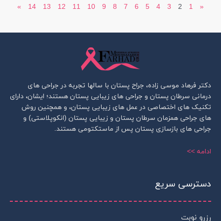
»
14
13
12
11
10
9
8
7
6
5
4
3
2
1
«
دکتر فرهاد موسی زاده، جراح پستان با سالها تجربه در جراحی های
درمانی سرطان پستان و جراحی های زیبایی پستان هستند؛ ایشان، دارای
تکنیک های اختصاصی در عمل های زیبایی پستان، و همچنین روش
های جراحی همزمان سرطان پستان و زیبایی پستان (انکوپلاستی) و
جراحی های بازسازی پستان پس از ماستکتومی هستند.
ادامه >>
دسترسی سریع
رزرو نوبت