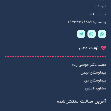
درباره ما
تماس با ما
واتساپ: ۰۹۳۳۴۳۷۶۸۸۹
T
I
W
e
n
h
l
s
a
e
t
t
نوبت دهی
g
a
s
r
g
a
a
r
p
m
a
p
مطب دکتر موسی زاده
-
m
p
بیمارستان بهمن
l
a
بیمارستان دی
n
مشاوره آنلاین
e
آخرین مقالات منتشر شده