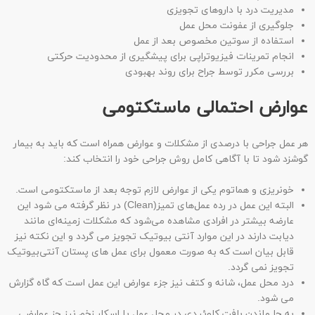
مدیریت درد با داروهای تجویزی
جلوگیری از عفونت محل عمل
استفاده از سوتین مخصوص بعد از عمل
انجام تمرینات فیزیوتراپی برای پیشگیری از محدودیت حرکتی
بررسی مکرر توسط جراح برای روند بهبودی
عوارض احتمالی ماستکتومی
هر عمل جراحی با درصدی از مشکلات و عوارض همراه است که باید به بیمار
گوشزد شود تا با آگاهی کامل روش جراحی خود را انتخاب کند:
خونریزی و هماتوم یکی از عوارض لازم توجه بعد از ماستکتومی است.
البته این عمل در رده عمل‌های تمیز(Clean) در نظر گرفته می شود این
عارضه بیشتر در افرادی مشاهده می‌شود که مشکلات زمینه‌ای مانند
دیابت دارند در این موارد آنتی بیوتیک تجویز می گردد و این نکته نیز
قابل بیان است که به صورت معمول برای عمل های پستان آنتی‌بیوتیک
تجویز نمی گردد.
درد محل عمل، شانه و کتف نیز جزء عوارض این عمل است که گاه گزارش
می شود.
به جا ماندن بافت کلوئیدی در محل عمل یا اسکار زخم نیز جز عوارضی