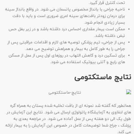
تحت کنترل قرار گیرد.
ناحیه جراحی با بانداژ مخصوص پانسمان می شود. در واقع بانداژ سینه
برای درمان زودتر بافت‌های سینه امری ضروری است و باید با دقت
بسیار زیادی انجام شود.
ممکن است بیمار مقداری احساس درد داشته باشد و در زیر بغل حس
نبض داشته باشد.
پس از جراحی، تیم پزشکی توصیه های لازم و اقدامات مراقبتی پس از
جراحی را به طور کامل به بیمار و همراهش توضیح می دهد.
برای تسکین درد و کاهش التهاب در روزهای اول پس از عمل از مسکن
های رایج و آنتی بیوتیک استفاده می شود.
نتایج ماستکتومی
همانطور که گفته شد نمونه ای از بافت تخلیه شده پستان به همراه گره
های لنفاوی به آزمایشگاه پاتولوژی ارسال می شود. نتایج این آزمایش در
طول یک الی دو هفته پس از عمل آماده می شود. در مراجعه بعدی به
پزشک ، جراح شما توضیحات کامل در خصوص این آزمایش را به بیمار ارائه
می کند.