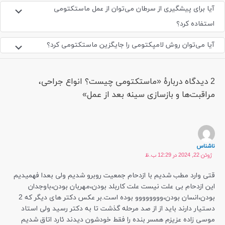
آیا برای پیشگیری از سرطان می‌توان از عمل ماستکتومی
استفاده کرد؟
آیا می‌توان روش لامپکتومی را جایگزین ماستکتومی کرد؟
2 دیدگاه دربارهٔ «ماستکتومی چیست؟ انواع جراحی،
مراقبت‌ها و بازسازی سینه بعد از عمل»
ناشناس
ژوئن 22, 2024 در 12:29 ب.ظ
قتی وارد مطب شدیم با ازدحام جمعیت روبرو شدیم ولی بعدا فهمیدیم
این ازدحام بی علت نیست علت کاربلد بودن،مهربان بودن،باوجدان
بودن،انسان بودن،وووووووو بوده است.بر عکس دکتر های دیگر که 2
دستیار دارند باید از از صد مرحله گذشت تا به دکتر رسید ولی استاد
موسی زاده عزیزم همسر بنده را فقط خودشون دیدند ئارد اتاق شدیم