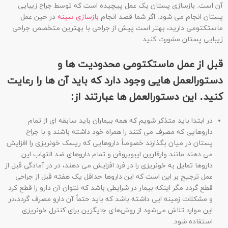
آن است. بازسازی پستان یک عمل پیچیده است که توسط جراح زیبایی
پستان انجام می شود. اگر شما قصد انجام
بازسازی سینه
در حین عمل
ماستکتومی دارید، بهتر است پیش از جراحی با بهترین متخصص جراحی
زیبایی پستان مشورت کنید.
قبل از عمل ماستکتومی محدودیت ها و
دستورالعمل هایی وجود دارد که باید آن ها را رعایت
کنید. این دستورالعمل ها عبارتند از:
در ابتدا باید متذکر شویم که همه بیماران باید سابقه ای از تمام
داروهایی که مصرف می کنند را همراه خود داشته باشند و با جراح
پستان در میان بگذارند خصوصاً داروهایی که ریسک خونریزی را افزایش
می دهند مانند وارفارین ایبوبروفن و تمام داروهای ضد التهاب این
داروها تمایل به خونریزی را در فرد افزایش می دهند، در در آمادگی قبل از
عمل ترجیح بر این است که این داروها حداقل یک هفته قبل از جراحی
قطع گردد مگر اینکه بیمار در شرایطی باشد که نتوان آن دارو را قطع کرد
و مشکلات زمینه ایی داشته باشد که باید حتماً آن دارو مصرف گردد،در
این موارد تلاش می‌شود از روش‌های جایگزین برای کنترل خونریزی
استفاده شود.