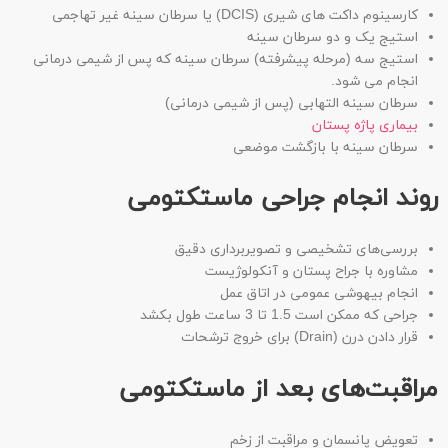
کارسینوم داکت های شیری (DCIS) یا سرطان سینه غیر تهاجمی
استیج یک و دو سرطان سینه
استیج سه (مرحله پیشرفته) سرطان سینه که پس از شیمی درمانی
انجام می شود.
سرطان سینه التهابی (پس از شیمی درمانی)
بیماری پاژه پستان
سرطان سینه با بازگشت موضعی
روند انجام جراحی ماستکتومی
بررسی‌های تشخیصی و تصویربرداری دقیق
مشاوره با جراح پستان و آنکولوژیست
انجام بیهوشی عمومی در اتاق عمل
جراحی که ممکن است 1.5 تا 3 ساعت طول بکشد
قرار دادن درن (Drain) برای خروج ترشحات
مراقبت‌های بعد از ماستکتومی
تعویض پانسمان و مراقبت از زخم