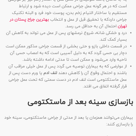
است که در هر گونه عمل جراحی ممکن است دیده شود و ارتباط
مستقیم با ساختار التیام زخم بدن، پوست خود فرد و البته تکنیک
جراحی داردکه با تحقیق قبل از عمل و انتخاب
بهترین جراح پستان در
تهران
احتمال آن به حداقل می رسد.
درد و خشکی شانه، شروع نرمشهای پس از عمل می تواند به کاهش آن
بسیار کمک کند.
در قسمت داخلی بازو و حتی بخشی از قسمت جراحی مذکور ممکن است
دچار بی حسی گردد که به دلیل آسیبی است که به اعصاب حسی آن
ناحیه وارد می‌شود و ممکن است تا مدتی ادامه داشته باشد.
از عوارضی که به بیماران توصیه می گردد پس از عمل خیلی مراقب آن
باشند و احتمال وقوع آن را کاهش دهند
لنف ادم
یا ورم دست پس از
عمل ماستکتومی است لنف ادم در دست سمتی که تحت عمل جراحی
قرار گرفته اتفاق می افتد.
بازسازی سینه بعد از ماستکتومی
بیماران می‌توانند همزمان یا بعد از مدتی از جراحی ماستکتومی، سینه خود
را بازسازی کنند: