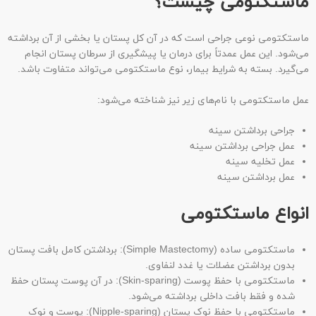
ماستکتومی چیست؟
ماستکتومی نوعی جراحی است که در آن کل پستان یا بخشی از آن برداشته
می‌شود. این عمل عمدتاً برای درمان یا پیشگیری از سرطان پستان انجام
می‌گیرد. بسته به شرایط بیمار، نوع ماستکتومی می‌تواند متفاوت باشد.
عمل ماستکتومی با نام‌های زیر نیز شناخته می‌شود:
جراحی برداشتن سینه
عمل جراحی برداشتن سینه
عمل تخلیه سینه
عمل برداشتن سینه
انواع ماستکتومی
ماستکتومی ساده (Simple Mastectomy): برداشتن کامل بافت پستان
بدون برداشتن عضلات یا غدد لنفاوی.
ماستکتومی با حفظ پوست (Skin-sparing): در آن پوست پستان حفظ
شده و فقط بافت داخلی برداشته می‌شود.
ماستکتومی با حفظ نوک پستان (Nipple-sparing): پوست و نوک