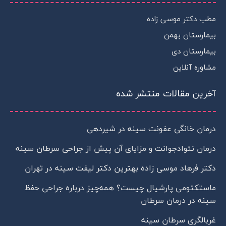
a
r
p
m
a
p
مطب دکتر موسی زاده
-
m
p
بیمارستان بهمن
l
a
بیمارستان دی
n
مشاوره آنلاین
e
آخرین مقالات منتشر شده
درمان خانگی عفونت سینه در شیردهی
درمان نئوادجوانت و مزایای آن پیش از جراحی سرطان سینه
دکتر فرهاد موسی زاده بهترین دکتر لیفت سینه در تهران
ماستکتومی پارشیال چیست؟ همه‌چیز درباره جراحی حفظ
سینه در درمان سرطان
غربالگری سرطان سینه