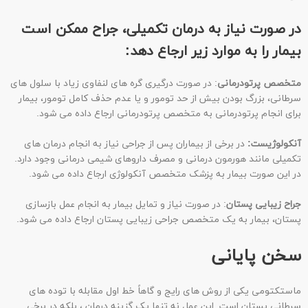
در صورت نیاز به درمان تکمیلی، جراح ممکن است
بیمار را به موارد زیر ارجاع دهد:
متخصص پرتودرمانی
: در صورت درگیری گره های لنفاوی زیاد با سلول های
سرطانی، بزرگ بودن بیش از حد تومور و یا عدم حذف کامل تومور، بیمار
برای انجام پرتودرمانی به متخصص پرتودرمانی ارجاع داده می شود.
آنکولوژیست:
در برخی از بیماران پس از جراحی نیاز به انجام درمان های
تکمیلی مانند هورمون درمانی و مصرف داروهای شیمی درمانی وجود دارد.
در این صورت بیمار به پزشک متخصص آنکولوژی ارجاع داده می شود.
جراح زیبایی پستان
: در صورت نیاز و تمایل بیمار به انجام عمل بازسازی
پستان، بیمار به یک متخصص جراحی زیبایی پستان ارجاع داده می شود.
سخن پایانی
ماستکتومی یکی از روش های رایج و گاهاً خط اول مقابله با توده های
سرطانی پستان است. این عمل نه تنها یک گزینه درمان ، بلکه در برخی