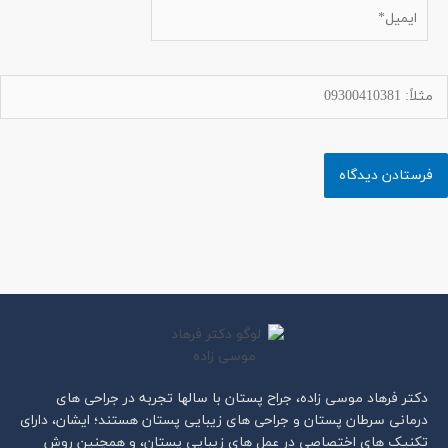
ایمیل*
دکتر فرهاد موسی زاده، جراح پستان با سالها تجربه در جراحی های
درمانی سرطان پستان و جراحی های زیبایی پستان هستند؛ ایشان، دارای
تکنیک های اختصاصی در عمل های زیبایی پستان، و همچنین روش