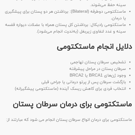
سینه حفظ می‌شوند.
ماستکتومی دوطرفه (Bilateral): برداشتن هر دو پستان برای پیشگیری
یا درمان.
ماستکتومی رادیکال: برداشتن کل پستان همراه با عضلات دیواره قفسه
سینه و غدد لنفاوی زیربغل (به‌ندرت انجام می‌شود).
دلایل انجام ماستکتومی
تشخیص سرطان پستان تهاجمی
سرطان پستان در مراحل پیشرفته
وجود ژن‌های BRCA1 یا BRCA2
بازگشت سرطان پس از پرتو درمانی یا جراحی قبلی
انتخاب فردی برای کاهش ریسک آینده (ماستکتومی پیشگیرانه)
ماستکتومی برای درمان سرطان پستان
ماستکتومی برای درمان انواع سرطان پستان انجام می شود که عبارتند از: