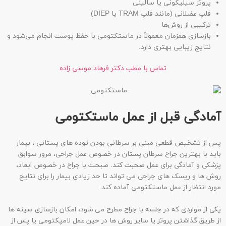
پروتز سیلیکونی یا سالینی
فلپ عضلانی (مانند فلپ TRAM یا DIEP)
ترکیبی از روش‌ها
بازسازی همزمان معمولاً در ماستکتومی با حفظ پوست انجام می‌شود و
نتایج زیبایی بهتری دارد.
تماس با مطب دکتر فرهاد موسی زاده
آمادگی قبل از عمل ماستکتومی
پس از تشخیص قطعی مبنی بر سرطانی بودن توده های پستانی ، بیمار
باید با بهترین جراح سرطان پستان در خصوص عمل جراحی، مرور سوابق
پزشکی و آمادگی برای عمل صحبت کند. صبحت با جراح در خصوص ابعاد،
روش ها و ریسک های جراحی می تواند تا حد زیادی بیمار را برای نتایج
مورد انتظار از عمل ماستکتومی آماده کند.
یکی از مواردی که در جلسه با جراح مطرح می شود، امکان بازسازی سینه ها
از طریق گذاشتن پروتز یا سایر روش ها در حین عمل لامپکتومی یا پس از