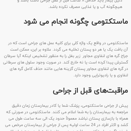
دلیل بیمار باید حداقل ۸ ساعت قبل از عمل جراحی ناشتا باشد و
هیچگونه آب و یا غذایی مصرف نکرده باشد.
ماستکتومی چگونه انجام می شود
ماستکتومی در واقع یک واژه کلی برای کلیه عمل های جراحی است که در
آن بافت یک یا هر دو پستان تخلیه می گردد. علاوه بر این، ممکن است
جراح گره های لنفاوی مجاور زیر بغل را به منظور تشخیص اینکه آیا سرطان
گسترش پیدا کرده است یا نه خارج کند. در صورت وجود سلول های سرطانی
در گره های لنفاوی مجاور پستان گزینه هایی مانند حذف کامل گره های
لنفاوی و یا رادیوتراپی وجود دارد.
مراقبت‌های قبل از جراحی
پیش از جراحی ماستکتومی، پزشک شما یا کادر بیمارستان زمان دقیق
مراجعه به بیمارستان را به شما اعلام می کنند. ماستکتومی در صورتی که
همراه با بازسازی پستان نباشد معمولاً حدود یک الی سه ساعت طول می
کشد و اکثر افراد در 24 ساعت اولیه پس از جراحی از بیمارستان مرخص می