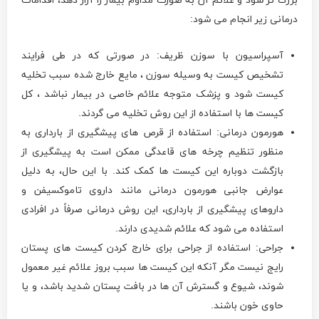
بزرگ تر شود و علائم آن به صورت مداوم بیمار را آزار دهد، اقدامات
درمانی زیر انجام می شود:
آسپراسیون با سوزن ظریف: در صورتی که در طی فرایند
تشخیص کیست به وسیله سوزن ، مایع خارج شده سبب تخلیه
کیست شود و پزشک متوجه علائم خاصی در بیمار نباشد ، کل
کیست ها با استفاده از این روش تخلیه می گردند.
هورمون درمانی: استفاده از قرص های پیشگیری از بارداری به
منظور تنظیم چرخه های قاعدگی ممکن است به پیشگیری از
بازگشت دوباره این کیست ها کمک کند. با این حال، به دلیل
عوارض جانبی هورمون درمانی مانند داروی تاموکسیفن و
داروهای پیشگیری از بارداری، این روش درمانی صرفاً در افرادی
استفاده می شود که علائم شدیدی دارند.
جراحی: استفاده از جراحی برای خارج کردن کیست های پستان
رایج نیست مگر آنکه این کیست ها سبب بروز علائم غیر معمول
شوند، شیوع و گسترش آن ها در بافت پستان شدید باشد، و یا
حاوی خون باشند.