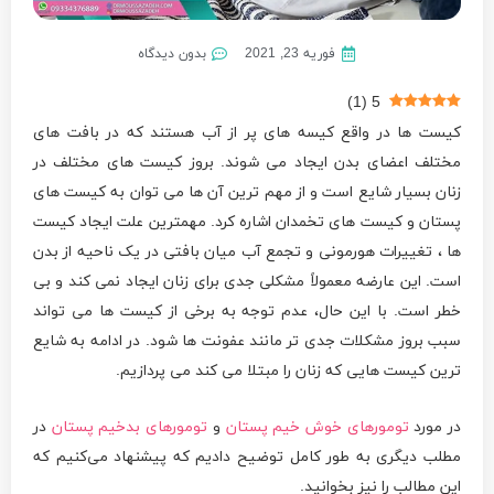
فوریه 23, 2021
بدون دیدگاه
)
1
(
5
کیست ها در واقع کیسه های پر از آب هستند که در بافت های
مختلف اعضای بدن ایجاد می شوند. بروز کیست های مختلف در
زنان بسیار شایع است و از مهم ترین آن ها می توان به کیست های
پستان و کیست های تخمدان اشاره کرد. مهمترین علت ایجاد کیست
ها ، تغییرات هورمونی و تجمع آب میان بافتی در یک ناحیه از بدن
است. این عارضه معمولاً مشکلی جدی برای زنان ایجاد نمی کند و بی
خطر است. با این حال، عدم توجه به برخی از کیست ها می تواند
سبب بروز مشکلات جدی تر مانند عفونت ها شود. در ادامه به شایع
ترین کیست هایی که زنان را مبتلا می کند می پردازیم.
در مورد
تومورهای خوش خیم پستان
و
تومورهای بدخیم پستان
در
مطلب دیگری به طور کامل توضیح دادیم که پیشنهاد می‌کنیم که
این مطالب را نیز بخوانید.