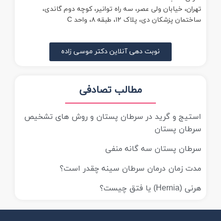
تهران، خیابان ولی عصر، سه راه توانیر، کوچه دوم گاندی،
ساختمان پزشکان دی، پلاک ۱۲، طبقه ۸، واحد C
نوبت دهی آنلاین دکتر موسی زاده
مطالب تصادفی
استیج و گرید در سرطان پستان و روش های تشخیص
سرطان پستان
سرطان پستان سه گانه منفی
مدت زمان درمان سرطان سینه چقدر است؟
هرنی (Hernia) یا فتق چیست؟