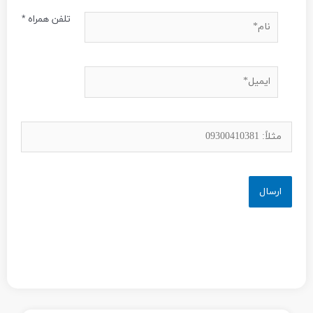
نام*
تلفن همراه
*
ایمیل*