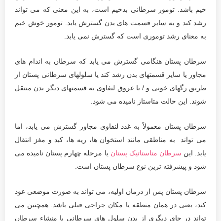
خیم باشد. تومور سرطانی بدخیم است، به این معنی که می تواند
رشد کند و به سایر قسمت های بدن گسترش یابد. تومور خوش خیم
به معنای رشد توموری است که گسترش نمی یابد.
سرطان پستان هنگامی گسترش می یابد که سرطان به اندام های
مجاور یا سایر قسمتهای بدن رشد کند یا سلولهای سرطانی پستان از
طریق رگهای خونی و / یا عروق لنفاوی به قسمتهای دیگر بدن منتقل
شوند. این حالت متاستاز نامیده می شود.
سرطان پستان معمولاً به غدد لنفاوی مجاور گسترش می یابد، اما
می تواند به مناطقی مانند استخوان ها، ریه ها، کبد و مغز انتقال
یابد. این
سرطان متاستاتیک پستان
یا مرحله چهارم پستان نامیده می
شود و پیشرفته ترین نوع سرطان پستان است.
سرطان پستان پس از درمان اولیه، می تواند به صورت موضعی عود
کند، یعنی در همان منطقه یا مکان جراحی قبلی باشد. همچنین می
تواند در جای دیگری از بدن سلول های سرطانی با منشاء سرطان