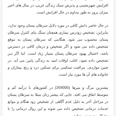
افزایش شهرنشینی و پذیرش سبک زندگی غربی، در سال های اخیر
میزان بروز به طور مداوم در حال افزایش است.
در حال حاضر دانش کافی در مورد دلایل سرطان پستان وجود ندارد،
بنابراین، تشخیص زودرس بیماری همچنان سنگ بنای کنترل سرطان
پستان محسوب می شود. هنگامی که سرطان پستان به موقع
تشخیص داده می شود و اگر تشخیص و درمان کافی در دسترس
باشد، احتمال بهبود سرطان پستان بسیار زیاد است. اما اگر دیر
تشخیص داده شود، اغلب اوقات امید به زندگی پایین می آید. در
چنین مواردی، مراقبت تسکینی برای تسکین درد و رنج بیماران و
خانواده های آن ها مورد نیاز است.
بیشترین مرگ و میرها (269000) در کشورهای با درآمد کم و
متوسط ​​اتفاق می افتد، جایی که بیشتر زنان مبتلا به سرطان پستان
در مراحل آخر به دلیل عدم آگاهی از تشخیص زود هنگام و موانع
خدمات درمانی تشخیص داده می شوند و این روال درمانی را با
مشکل روبرو می سازد.