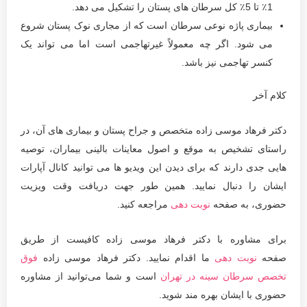
1٪ تا 5٪ کل سرطان های پستان را تشکیل می دهد.
بیماری پاژه نوعی سرطان است که از مجاری نوک پستان شروع
می شود. اگر چه معمولاً غیرتهاجمی است اما می تواند یک
كنسر تهاجمی نیز باشد.
کلام آخر
دکتر فرهاد موسی زاده متخصص و جراح پستان و بیماری های آن، در
راستای تشخیص به موقع و اصول معاینات بالینی بیماران، توصیه
هایی جدی دارند که برای دیدن این ویدیو ها می توانید کانال آپارات
ایشان را دنبال نمایید. همین طور جهت دریافت وقت ویزیت
حضوری، به صفحه
نوبت دهی
مراجعه کنید.
برای مشاوره با دکتر فرهاد موسی زاده کافیست از طریق
صفحه
نوبت دهی
ما اقدام نمایید. دکتر فرهاد موسی زاده
فوق
تخصص سرطان سینه در تهران
است و شما می‌توانید از مشاوره
حضوری با ایشان بهره مند شوید.