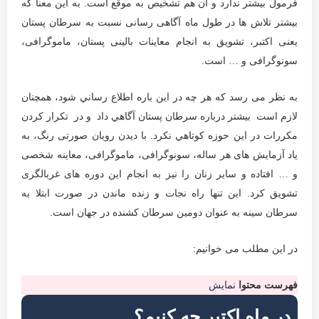
فرمول بیشتر ندارد و آن هم تشخیص به موقع است. به این معنا که
بیشتر تلاش ها در طول ماه آگاهی رسانی نسبت به سرطان پستان
یعنی اکتبر، تشویق به انجام معاینات بالینی پستان، ماموگرافی،
سونوگرافی و … است.
به نظر می رسد که هر چه در این باره اطلاع رساني شود، همچنان
لازم است بيشتر درباره سرطان پستان آگاهي داد و در تکرار کردن
مکررات در این حوزه كوتاهي نكرد. با دیدن روبان صورتی رنگ، به
یاد آزمایش های هر ساله، سونوگرافی، ماموگرافی، معاینه شخصی
و … افتاده و سایر زنان را نیز به انجام این دوره های غربالگری
تشویق كرد. این تنها راه نجات و زنده ماندن در صورت ابتلا به
سرطان سینه به عنوان دومین سرطان کشنده در جهان است.
در این مطلب می خوانیم:
فهرست محتوا
نمایش
در ماه اکتبر چه کنیم؟