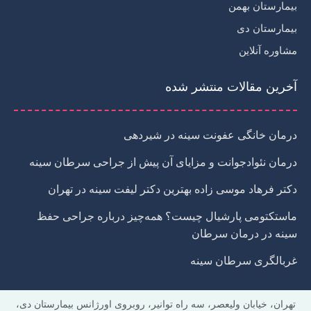
p
بیمارستان بهمن
l
a
بیمارستان دی
n
مشاوره آنلاین
e
آخرین مقالات منتشر شده
درمان خانگی عفونت سینه در شیردهی
درمان نئوادجوانت و مزایای آن پیش از جراحی سرطان سینه
دکتر فرهاد موسی زاده بهترین دکتر لیفت سینه در تهران
ماستکتومی پارشیال چیست؟ همه‌چیز درباره جراحی حفظ
سینه در درمان سرطان
غربالگری سرطان سینه
تهران، خیابان ولیعصر، سه راه توانیر، روبروی اورژانس بیمارستان دی،