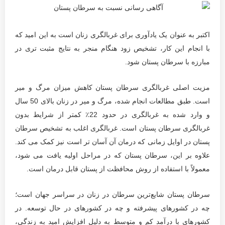
اکتبر به عنوان یک یادآوری برای غربالگری زنان است به این امید که
با انجام این کار، تشخیص زود هنگام منجر به نتایج مثبت تری در
مبارزه با سرطان پستان شود.
مزیت اصلی غربالگری سرطان پستان کاهش میزان مرگ و میر
است. طبق مطالعات انجام شده، مرگ و میر در زنان بالای 50 سال
و وارد شده به غربالگری در حدود 22٪ کمتر از شرایط بدون
غربالگری سرطان پستان است. غربالگری اغلب به تشخیص سرطان
پستان در اوایل زمانی که درمان آن آسان تر است نیز کمک می کند.
علاوه بر این، سرطان پستان که در مراحل اولیه یافت می شود،
معمولاً با استفاده از روش محافظت از پستان قابل درمان است.
سرطان پستان شایع‌ترین سرطان در زنان در سراسر جهان است؛
چه در کشورهای پیشرفته و چه در کشورهای در حال توسعه. در
کشورهای با درآمد کم و متوسط ​​به دلیل افزایش امید به زندگی،