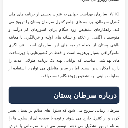
WHO سازمان بهداشت جهانی به عنوان بخشی از برنامه های ملی
کنترل سرطان، برنامه های جامع کنترل سرطان پستان را ترویج می
کند. راهکارهای تشخیص زود هنگام برای کشورهای کم درآمد و
متوسط ​، آگاهی از علائم و نشانه های اولیه و غربالگری با معاینه
بالینی پستان از جمله توصیه های این سازمان است. غربالگری
ماموگرافی بسیار پرهزینه است و فقط در کشورهایی با زیرساخت
های بهداشتی مناسب که توانایی تهیه یک برنامه طولانی مدت را
دارند امکان پذیر است. اما در سایر مناطق می توان با استفاده از
معاینات بالینی، به تشخیص زودهنگام دست یافت.
درباره سرطان پستان
سرطان زمانی شروع می شود که سلول های سالم در پستان تغییر
کرده و از کنترل خارج می شوند و توده یا صفحه ای از سلول ها را
به نام تومور تشکیل می دهند. تومور می تواند سرطانی یا خوش