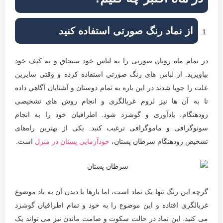
از نماد رنگ صورتی استفاده کنید
در تمام ماه روبان صورتی را به لباس خود سنجاق و به کیف خود
بیاویزید. از لباس های رنگ صورتی استفاده کرده و وقتی سایرین
علت را جويا شدند در این باره به تمام دوستان و آشنایان آگاهي داده
تا به آن ها نیز لزوم غربالگری و انجام روش های تشخیصی
زودهنگام، یادآوری و گوشزد شود. اطرافیان خود را به انجام
سونوگرافی و ماموگرافی ترغیب کنيد. یکی از بهترین راه‌های
تشخیص زودهنگام سرطان پستان،
خودآزمایی پستان در منزل
است.
گرچه اين رنگ تنها یک نماد است، اما بارها با دیدن آن به یاد موضوع
غربالگری افتاده و این موضوع را به خود و تمام اطرافیان گوشزد
می کنید. این نماد در حالت سکوت و صامت ماندن نیز می تواند یک