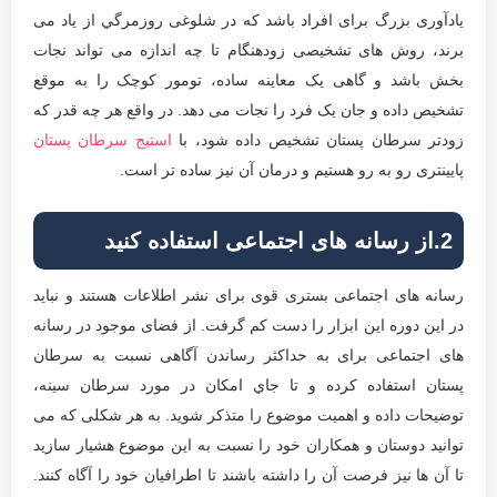
یادآوری بزرگ برای افراد باشد که در شلوغی روزمرگي از یاد می
برند، روش های تشخیصی زودهنگام تا چه اندازه می تواند نجات
بخش باشد و گاهی یک معاینه ساده، تومور کوچک را به موقع
تشخیص داده و جان یک فرد را نجات می دهد. در واقع هر چه قدر که
زودتر سرطان پستان تشخیص داده شود، با
استیج سرطان پستان
پایینتری رو به رو هستیم و درمان آن نیز ساده تر است.
2.از رسانه های اجتماعی استفاده کنید
رسانه های اجتماعی بستری قوی برای نشر اطلاعات هستند و نباید
در این دوره این ابزار را دست کم گرفت. از فضای موجود در رسانه
های اجتماعی برای به حداکثر رساندن آگاهی نسبت به سرطان
پستان استفاده کرده و تا جاي امكان در مورد سرطان سينه،
توضیحات داده و اهمیت موضوع را متذکر شوید. به هر شکلی که می
توانید دوستان و همکاران خود را نسبت به این موضوع هشیار سازید
تا آن ها نیز فرصت آن را داشته باشند تا اطرافیان خود را آگاه کنند.