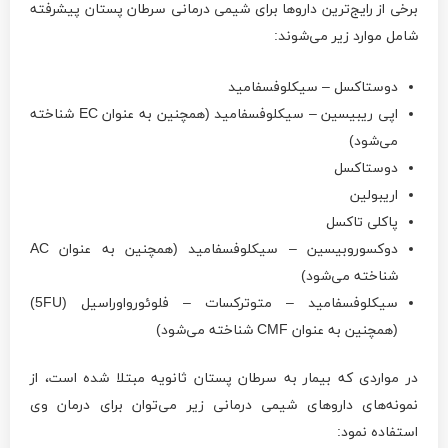
برخی از رایج‌ترین داروها برای شیمی درمانی سرطان پستان پیشرفته
شامل موارد زیر می‌شوند:
دوستاکسل – سیکلوفسفامید
اپی ریبیسین – سیکلوفسفامید (همچنین به عنوان EC شناخته
می‌شود)
دوستاکسل
اریبولین
پاکلی تاکسل
دوکسوروبیسین – سیکلوفسفامید (همچنین به عنوان AC
شناخته می‌شود)
سیکلوفسفامید – متوترکسات – فلوئورواوراسیل (5FU)
(همچنین به عنوان CMF شناخته می‌شود)
در مواردی که بیمار به سرطان پستان ثانویه مبتلا شده است، از
نمونه‌های داروهای شیمی درمانی زیر می‌توان برای درمان وی
استفاده نمود: