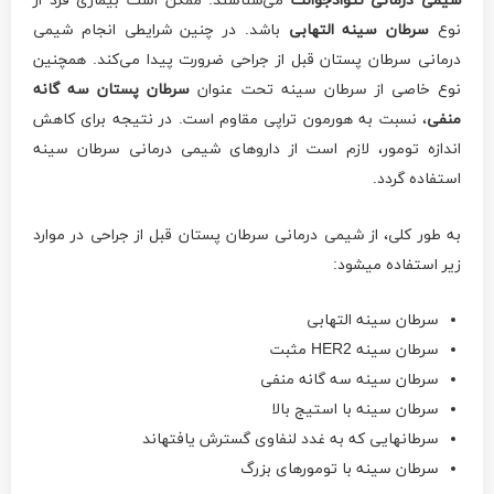
شیمی درمانی نئوادجوانت
می‌شناسند. ممکن است بیماری فرد از
نوع
سرطان سینه التهابی
باشد. در چنین شرایطی انجام شیمی
درمانی سرطان پستان قبل از جراحی ضرورت پیدا می‌کند. همچنین
نوع خاصی از سرطان سینه تحت عنوان
سرطان پستان سه گانه
منفی
، نسبت به هورمون تراپی مقاوم است. در نتیجه برای کاهش
اندازه تومور، لازم است از داروهای شیمی درمانی سرطان سینه
استفاده گردد.
به طور کلی، از شیمی درمانی سرطان پستان قبل از جراحی در موارد
زیر استفاده می­شود:
سرطان سینه التهابی
سرطان سینه HER2 مثبت
سرطان سینه سه گانه منفی
سرطان سینه با استیج بالا
سرطان­هایی که به غدد لنفاوی گسترش یافته­اند
سرطان سینه با تومورهای بزرگ