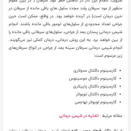
ضرورت انجام این کار در کاهش خطر عود سرطان ( در بین عموم
منظور از عود سرطان رشد مجدد سلول های باقی مانده از سرطان در
حین درمان است) در آینده خواهد بود. در واقع، ممکن است حین
جراحی تعداد محدودی از سلول‌های تومور باقی مانده باشند. انجام
شیمی درمانی پستان بعد از جراحی، سلول‌های سرطانی باقی مانده را
از بین خواهد برد. به این روش درمانی، درمان کمکی نیز می‌گویند.
انجام شیمی درمانی سرطان سینه بعد از جراحی در انواع سرطان‌های
زیر مرسوم است:
کارسینوم داکتال مدولاری
کارسینوم داکتال موسینوس
کارسینوم داکتال پاپیلاری
کارسینوم داکتال توبولار
کارسینوم لوبولار تهاجمی
مقاله مرتبط :
تغذیه در شیمی درمانی
از نظر
دکتر فرهاد موسی زاده
انجام شیمی درمانی سرطان پستان