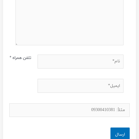
نام*
تلفن همراه
*
ایمیل*