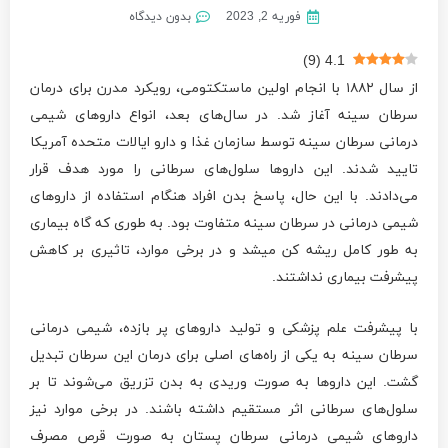
فوریه 2, 2023
بدون دیدگاه
)
9
(
4.1
از سال ۱۸۸۲ با انجام اولین ماستکتومی، رویکرد مدرن برای درمان
سرطان سینه آغاز شد. در سال‌های بعد، انواع داروهای شیمی
درمانی سرطان سینه توسط سازمان غذا و دارو ایالات متحده آمریکا
تایید شدند. این داروها سلول‌های سرطانی را مورد هدف قرار
می‌دادند. با این حال، پاسخ بدن افراد هنگام استفاده از داروهای
شیمی درمانی در سرطان سینه متفاوت بود. به طوری که گاه بیماری
به طور کامل ریشه کن میشد و در برخی موارد، تاثیری بر کاهش
پیشرفت بیماری نداشتند.
با پیشرفت علم پزشکی و تولید داروهای پر بازده، شیمی درمانی
سرطان سینه به یکی از راه‌های اصلی برای درمان این سرطان تبدیل
گشت. این داروها به صورت وریدی به بدن تزریق می‌شوند تا بر
سلول‌های سرطانی اثر مستقیم داشته باشند. در برخی موارد نیز
داروهای شیمی درمانی سرطان پستان به صورت قرص مصرف