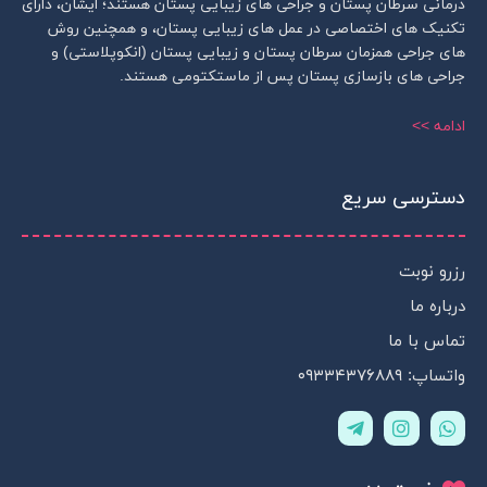
درمانی سرطان پستان و جراحی های زیبایی پستان هستند؛ ایشان، دارای
تکنیک های اختصاصی در عمل های زیبایی پستان، و همچنین روش
های جراحی همزمان سرطان پستان و زیبایی پستان (انکوپلاستی) و
جراحی های بازسازی پستان پس از ماستکتومی هستند.
ادامه >>
دسترسی سریع
رزرو نوبت
درباره ما
تماس با ما
واتساپ: ۰۹۳۳۴۳۷۶۸۸۹
T
I
W
e
n
h
l
s
a
e
t
t