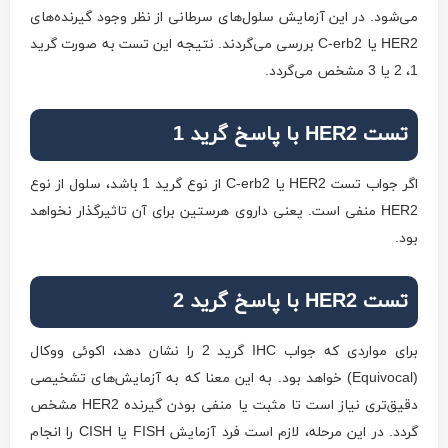
می‌شود. در این آزمایش سلول‌های سرطانی از نظر وجود گیرنده‌های
HER2 یا C-erb2 بررسی می‌گردند. نتیجه این تست به صورت گرید
1، 2 یا 3 مشخص می‌گردد.
تست HER2 با پاسخ گرید 1
اگر جواب تست HER2 یا C-erb2 از نوع گرید 1 باشد، سلول از نوع
HER2 منفی است. یعنی داروی هرستین برای آن تاثیرگذار نخواهد
بود.
تست HER2 با پاسخ گرید 2
برای مواردی که جواب IHC گرید 2 را نشان دهد، اکوئی ووکال
(Equivocal) خواهد بود. به این معنا که به آزمایش‌های تشخیصی
دقیق‌تری نیاز است تا مثبت یا منفی بودن گیرنده HER2 مشخص
گردد. در این مرحله، لازم است فرد آزمایش FISH یا CISH را انجام