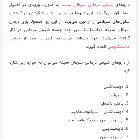
داروهای
شیمی درمانی سرطان سینه
به صورت وریدی در اختیار
بیمار قرار می‌گیرند. این داروها در تمامی بدن به گردش در آمده و
سلول‌های سرطانی را از بین می‌برند. از این رو، معمولا برای درمان
سرطان سینه متاستاتیک نیز چند جلسه شیمی درمانی در نظر
گرفته می‌شود. این جلسات می‌توانند قبل یا بعد از
جراحی
ماستکتومی
انجام گیرند.
از داروهای شیمی درمانی سرطان سینه می‌توان به موارد زیر اشاره
کرد:
دوستاکسل
اریبولین
پاکلی تاکسل
دوستاکسل – سیکلوفسفامید
اپی ریبیسین – سیکلوفسفامید
کاپسیتابین
اپی روبیسین