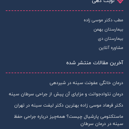
نوبت دهی
g
a
s
r
g
a
a
r
p
m
a
p
مطب دکتر موسی زاده
-
m
p
بیمارستان بهمن
l
a
بیمارستان دی
n
مشاوره آنلاین
e
آخرین مقالات منتشر شده
درمان خانگی عفونت سینه در شیردهی
درمان نئوادجوانت و مزایای آن پیش از جراحی سرطان سینه
دکتر فرهاد موسی زاده بهترین دکتر لیفت سینه در تهران
ماستکتومی پارشیال چیست؟ همه‌چیز درباره جراحی حفظ
سینه در درمان سرطان