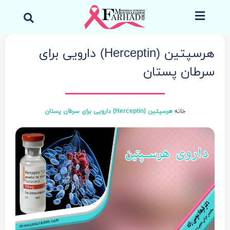
رش
جست
ه
کردن
حتوا
هرسپتین (Herceptin) دارویی برای
سرطان پستان
خانه
هرسپتین (Herceptin) دارویی برای سرطان پستان