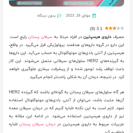
جولای 16, 2023
بدون دیدگاه
)
8
(
3.1
مصرف
داروی هرسپتین
در افراد مبتلا به
سرطان پستان
رایج است.
این دارو در گروه داروهای هدفمند بیولوژیکی قرار می‌گیرد. در واقع،
هرسپتین از آنتی بادی‌های مونوکلونال به حساب می‌آید. این داروها
به گیرنده‌های HER2 سلول‌های سرطانی متصل می‌شوند. این کار
باعث توقف رشد تومور شده و از پیشرفت بیماری جلوگیری خواهد
کرد. در نتیجه، درمان آن به شکلی راحت‌تر انجام می­گیرد.
هر گاه سلول‌های سرطان پستان به گونه‌ای باشند که گیرنده HER2
آن‌ها مثبت باشد، می‌توان از آنتی بادی‌های مونوکلونال استفاده
نمود. لازم است به این نکته اشاره کنیم که در درمان سرطان معده
نیز از داروی هرسپتین استفاده می‌شود. در ادامه این مقاله به
جزییات مربوط به داروی هرسپتین در
درمان سرطان پستان
اشاره
خواهیم کرد.