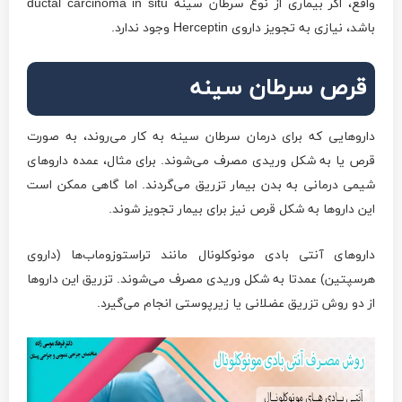
واقع، اگر بیماری از نوع سرطان سینه ductal carcinoma in situ
باشد، نیازی به تجویز داروی Herceptin وجود ندارد.
قرص سرطان سینه
داروهایی که برای درمان سرطان سینه به کار می‌روند، به صورت
قرص یا به شکل وریدی مصرف می‌شوند. برای مثال، عمده داروهای
شیمی درمانی به بدن بیمار تزریق می‌گردند. اما گاهی ممکن است
این داروها به شکل قرص نیز برای بیمار تجویز شوند.
داروهای آنتی بادی مونوکلونال مانند تراستوزوماب‌ها (داروی
هرسپتین) عمدتا به شکل وریدی مصرف می‌شوند. تزریق این داروها
از دو روش تزریق عضلانی یا زیرپوستی انجام می‌گیرد.