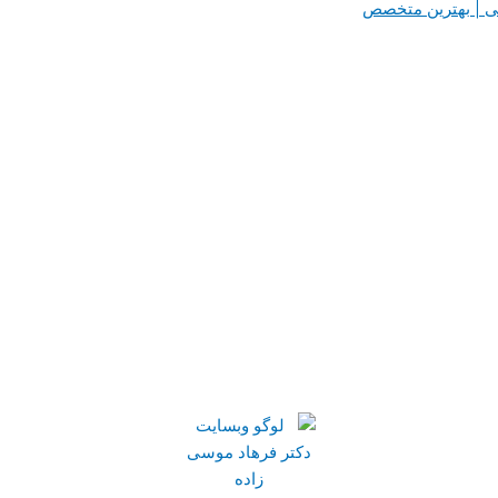
پی | بهترین متخصص