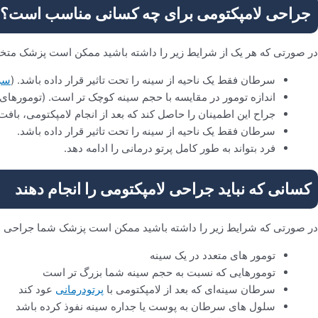
جراحی لامپکتومی برای چه کسانی مناسب است؟
در صورتی که هر یک از شرایط زیر را داشته باشید ممکن است پزشک متخص
سرطان فقط یک ناحیه از سینه را تحت تاثیر قرار داده باشد. (
سر
اندازه تومور در مقایسه با حجم سینه کوچک تر است. (تومورهای کوچکتر از 2-3 سانتی متر گزینه های ایده آل برای
جراح این اطمینان را حاصل کند که بعد از انجام لامپکتومی، بافت 
سرطان فقط یک ناحیه از سینه را تحت تاثیر قرار داده باشد.
فرد بتواند به طور کامل پرتو درمانی را ادامه دهد.
کسانی که نباید جراحی لامپکتومی را انجام دهند
در صورتی که شرایط زیر را داشته باشید ممکن است پزشک شما جراحی لامپ
تومور های متعدد در یک سینه
تومورهایی که نسبت به حجم سینه شما بزرگ تر است
سرطان سینه‌ای که بعد از لامپکتومی با
پرتودرمانی
عود کند
سلول های سرطان به پوست یا جداره سینه نفوذ کرده باشد