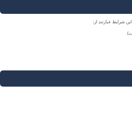
ن شرایط عبارتند از:
ت)