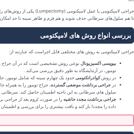
جراحی لامپکتومی یا عمل لامپکتومی (Lumpectomy) یکی از روش‌های رایج و کم‌تهاجمی
تا هم سلول‌های سرطانی حذف شوند و هم فرم و ظاهر سینه تا حد امکان
بررسی انواع روش های لامپکتومی
جراحی لامپکتومی به روش های مختلفی قابل اجراست که عبارتند از:
بیوپسی اکسیزیونال
نوعی روش تشخیصی است که در آن جراح بخ
تومور، در آزمایشگاه به طور دقیق بررسی می‌کند .
در روش
کوادرانکتومی
حدود یک چهارم سینه که شامل تومور، حا
در
جراحی برداشت موضعی گسترده
، جراح تومور را به همراه 
سلول های سرطانی به این ناحیه اطمینان حاصل کند. سرطانی ن
جراحی برداشت مجدد حاشیه
را در صورت لزوم بعد از جراحی بر
داده را مجددا باز کند و بافت بیشتری را برای بررسی و اطمینان