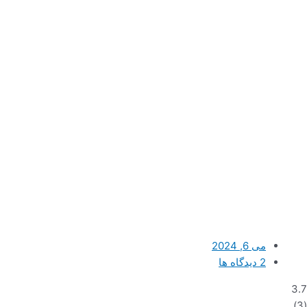
می 6, 2024
2 دیدگاه ها
3.7
)
3
(