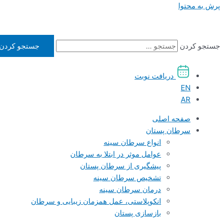
پرش به محتوا
جستجو کردن
جستجو کردن
دریافت نوبت
EN
AR
صفحه اصلی
سرطان پستان
انواع سرطان سینه
عوامل موثر در ابتلا به سرطان
پیشگیری از سرطان پستان
تشخیص سرطان سینه
درمان سرطان سینه
انکوپلاستی، عمل همزمان زیبایی و سرطان
بازسازی پستان