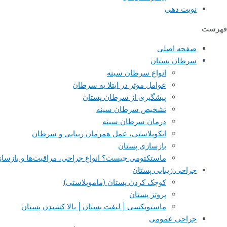
نوبت دهی
فهرست
صفحه اصلی
سرطان پستان
انواع سرطان سینه
عوامل موثر در ابتلا به سرطان
پیشگیری از سرطان پستان
تشخیص سرطان سینه
درمان سرطان سینه
انکوپلاستی، عمل همزمان زیبایی و سرطان
بازسازی پستان
ماستکتومی چیست؟ انواع جراحی، مراقبت‌ها و بازساز
جراحی‌ زیبایی پستان
کوچک کردن پستان (ماموپلاستی)
پروتز پستان
ماستوپکسی | لیفت پستان | بالا کشیدن پستان
جراحی عمومی