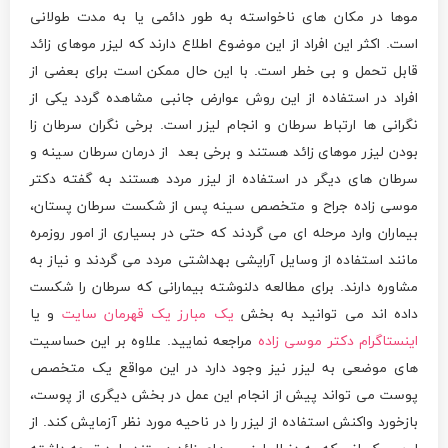
موها در مکان های ناخواسته به طور دائمی یا به مدت طولانی
است. اکثر این افراد از این موضوع اطلاع دارند که لیزر موهای زائد
قابل تحمل و بی خطر است. با این حال ممکن است برای بعضی از
افراد در استفاده از این روش عوارض جانبی مشاهده گردد یکی از
نگرانی ها ارتباط سرطان و انجام لیزر است. برخی نگران سرطان زا
بودن لیزر موهای زائد هستند و برخی بعد از درمان سرطان سینه و
سرطان های دیگر در استفاده از لیزر مردد هستند به گفته دکتر
موسی زاده جراح و متخصص سینه پس از شکست سرطان پستان،
بیماران وارد مرحله ای می گردند که حتی در بسیاری از امور روزمره
مانند استفاده از وسایل آرایشی بهداشتی مردد می گردند و نیاز به
مشاوره دارند. برای مطالعه دلنوشته بیمارانی که سرطان را شکست
داده اند می توانید به بخش
یک
مبارز
یک
قهرمان
سایت
و یا
اینستاگرام
دکتر
موسی
زاده
مراجعه نمایید. علاوه بر این حساسیت
های موضعی به لیزر نیز وجود دارد در این مواقع یک متخصص
پوست می تواند پیش از انجام این عمل در بخش دیگری از پوست،
بازخورد واکنش استفاده از لیزر را در ناحیه مورد نظر آزمایش کند. از