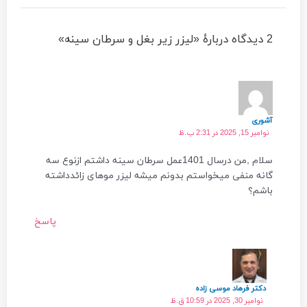
2 دیدگاه دربارهٔ «لیزر زیر بغل و سرطان سینه»
آشوری
نوامبر 15, 2025 در 2:31 ب.ظ
سلام ,من درسال 1401عمل سرطان سینه داشتم ازنوع سه
گانه منفی میخواستم بدونم میشه لیزر موهای زائدداشته
باشم؟
پاسخ
دکتر فرهاد موسی زاده
نوامبر 30, 2025 در 10:59 ق.ظ