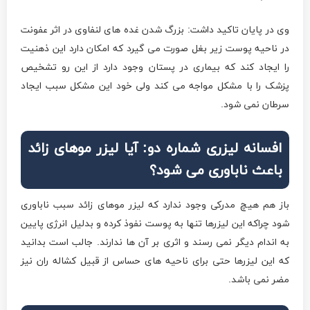
وی در پایان تاکید داشت: بزرگ شدن غده های لنفاوی در اثر عفونت
در ناحیه پوست زیر بغل صورت می گیرد که امکان دارد این ذهنیت
را ایجاد کند که بیماری در پستان وجود دارد از این رو تشخیص
پزشک را با مشکل مواجه می کند ولی خود این مشکل سبب ایجاد
سرطان نمی شود.
افسانه لیزری شماره دو: آیا لیزر موهای زائد
باعث ناباوری می شود؟
باز هم هیچ مدرکی وجود ندارد که لیزر موهای زائد سبب ناباوری
شود چراکه این لیزرها تنها به پوست نفوذ کرده و بدلیل انرژی پایین
به اندام دیگر نمی رسند و اثری بر آن ها ندارند. جالب است بدانید
که این لیزرها حتی برای ناحیه های حساس از قبیل کشاله ران نیز
مضر نمی باشد.