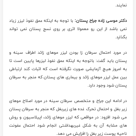
نمایند.
دکتر موسی زاده جراح پستان:
با توجه به اینکه عمق نفوذ لیزر زیاد
نمی باشد از این رو معمولا اثری بر روی نسج پستان نمی تواند
بگذارد.
در مورد احتمال سرطان زا بودن لیزر موهای زائد اطراف سینه و
پستان باید گفت: باتوجه به اینکه عمق نفوذ لیزرها پایین است تا
به امروز هیچ آزمایشی صورت نگرفته است که اثبات کند ارتباطی
بین عمل لیزر موهای زائد و بیماری های پستان که منجر به سرطان
پستان شود وجود دارد.
در ادامه این جراح و متخصص سرطان سینه در مورد اصلاح موهای
زیر بغل و احتمال تحرک غده های زیربغل که منجر به سرطان پستان
می شود افزود: در مواقعی که لیزر موهای زائد، اپیلاسیون و روش
های مشابه آن به شکل غیربهداشتی انجام شود احتمال عفونت
ناحیه پوست زیر بغل را افزایش می دهد.