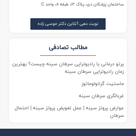
ساختمان پزشکان دی، پلاک ۱۲، طبقه ۸، واحد C
نوبت دهی آنلاین دکتر موسی زاده
مطالب تصادفی
پرتو درمانی یا رادیوتراپی سرطان سینه چیست؟ بهترین
زمان رادیوتراپی سرطان سینه
ماستیت گرانولوماتوز
غربالگری سرطان سینه
عوارض پروتز سینه | عمل تعویض پروتز سینه | احتمال
سرطان