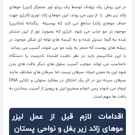
در این روش یک پزشک توسط یک پرتو نور متمرکز (لیزر) موهای
زائد زیر بغل را از بین می روند
.
لیزر موهای زائد نوری (انرژی جهت
حذف موهای زائد) ساطع می کند که بوسیله رنگدانه (ملانین)
موجود در مو جذب می شود. انرژی که بصورت نور از لیزر منتشر
شده به گرما تبدیل شده و به کیسه های لوله ای شکل موجود در
ریشه های پوست که منجر به رشد مو می شوند آسیب می رساند
با این مکانیسم باید در نظر داشت اشتباه نادرست یا دستگاه
نامناسب می تواند موجب آسیب سلول های دیگر بافت های بدن
شود این به معنی ایجاد سرطان نیست اما سرطان های مختلف مانند
سرطان سینه نیز در اثر یک اختلال در عملکرد سلولی و تکثیر DNA
ایجاد می شوند پس انجام صحیح لیزر و پرهیز از آسیب رساندن به
بافت ها مهم است.
اقدامات لازم قبل از عمل لیزر
موهای زائد زیر بغل و نواحی پستان