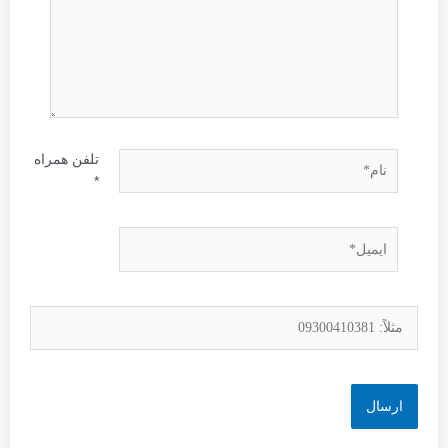
نام*
تلفن همراه
*
ایمیل*