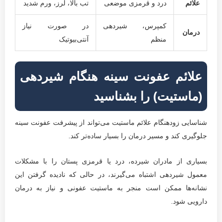
علائم
درد و قرمزی موضعی
تب بالا، لرز، ورم شدید
کمپرس، شیردهی
در صورت نیاز
درمان
منظم
آنتی‌بیوتیک
علائم عفونت سینه هنگام شیردهی
(ماستیت) را بشناسید
شناسایی زودهنگام علائم ماستیت می‌تواند از پیشرفت عفونت سینه
جلوگیری کند و مسیر درمان را بسیار ساده‌تر کند.
بسیاری از مادران شیرده، درد یا قرمزی پستان را با مشکلات
معمول شیردهی اشتباه می‌گیرند، در حالی که نادیده گرفتن این
نشانه‌ها ممکن است منجر به ماستیت عفونی و نیاز به درمان
دارویی شود.