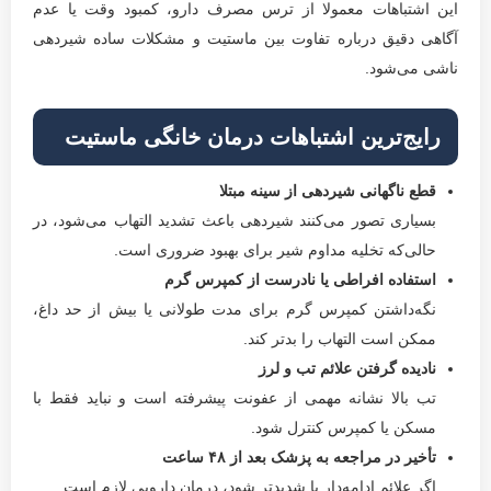
این اشتباهات معمولا از ترس مصرف دارو، کمبود وقت یا عدم
آگاهی دقیق درباره تفاوت بین ماستیت و مشکلات ساده شیردهی
ناشی می‌شود.
رایج‌ترین اشتباهات درمان خانگی ماستیت
قطع ناگهانی شیردهی از سینه مبتلا
بسیاری تصور می‌کنند شیردهی باعث تشدید التهاب می‌شود، در
حالی‌که تخلیه مداوم شیر برای بهبود ضروری است.
استفاده افراطی یا نادرست از کمپرس گرم
نگه‌داشتن کمپرس گرم برای مدت طولانی یا بیش از حد داغ،
ممکن است التهاب را بدتر کند.
نادیده گرفتن علائم تب و لرز
تب بالا نشانه مهمی از عفونت پیشرفته است و نباید فقط با
مسکن یا کمپرس کنترل شود.
تأخیر در مراجعه به پزشک بعد از
۴۸
ساعت
اگر علائم ادامه‌دار یا شدیدتر شود، درمان دارویی لازم است.