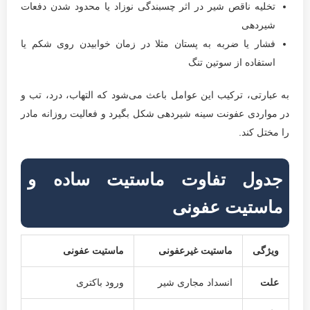
تخلیه ناقص شیر در اثر چسبندگی نوزاد یا محدود شدن دفعات
شیردهی
فشار یا ضربه به پستان مثلا در زمان خوابیدن روی شکم یا
استفاده از سوتین تنگ
به عبارتی، ترکیب این عوامل باعث می‌شود که التهاب، درد، تب و
در مواردی عفونت سینه شیردهی شکل بگیرد و فعالیت روزانه مادر
را مختل کند.
جدول تفاوت ماستیت ساده و
ماستیت عفونی
ویژگی
ماستیت غیرعفونی
ماستیت عفونی
علت
انسداد مجاری شیر
ورود باکتری