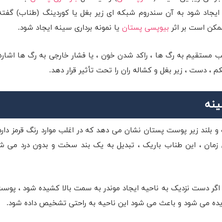
 ایجاد شود به آن سندروم شبکه ای زیر بغل یا کوردینگ (طناب) گفت
 ممکن است بر اثر
بیوپسی پستان
یا نمونه برداری سینه ایجاد شود.
سیب مستقیم به رگ ها ، راکد شدن خون ، یا فشار خارجی به رگ ها اشاره 
، دست ، زیر بغل و کشاله ران را تحت تأثیر قرار دهد.
ینه
 بلند زیر پوست پستان نشان می دهد که در اغلب موارد رنگ قرمز دارد 
زمان ، این طناب باریک ، تبدیل به یک بند سخت و بدون درد می ش
اگر دست نزدیک به ناحیه ایجاد موندر به سمت بالا کشیده شود ، پوست
ده می شود و باعث می شود این ناحیه به راحتی تشخیص داده شود.