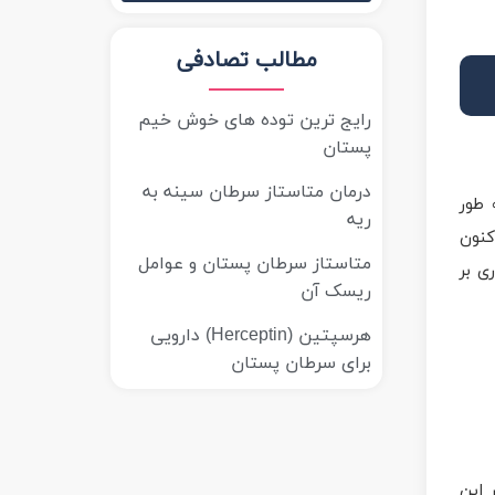
مطالب تصادفی
رایج ترین توده های خوش خیم
پستان
درمان متاستاز سرطان سینه به
 طور
ریه
کنون
متاستاز سرطان پستان و عوامل
ی بر
ریسک آن
هرسپتین (Herceptin) دارویی
برای سرطان پستان
 این