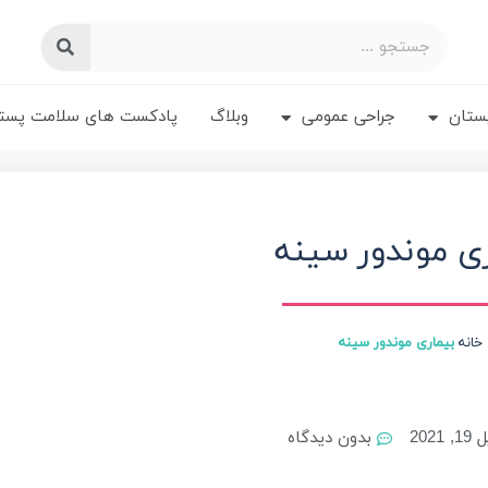
جستجو
جستجو
کردن
کردن
پستان
جراحی عمومی
وبلاگ
پادکست های سلامت پست
ری موندور سینه
خانه
بیماری موندور سینه
 2021
بدون دیدگاه