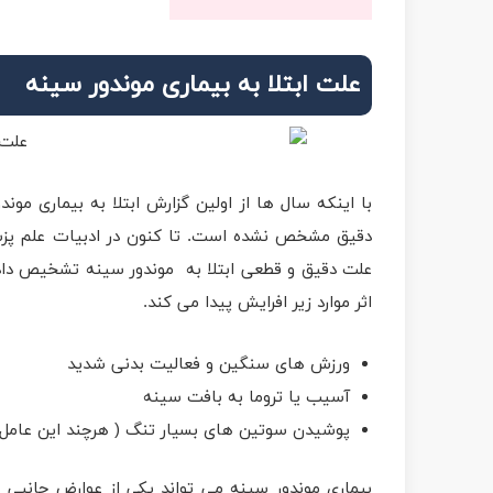
علت ابتلا به بیماری موندور سینه
با اینکه سال ها از اولین گزارش ابتلا به بیماری مو
دقیق مشخص نشده است. تا کنون در ادبیات علم پزشک
علت دقیق و قطعی ابتلا به موندور سینه تشخیص داده
اثر موارد زیر افرایش پیدا می کند.
ورزش های سنگین و فعالیت بدنی شدید
آسیب یا تروما به بافت سینه
پوشیدن سوتین های بسیار تنگ ( هرچند این عامل ب
بیماری موندور سینه می تواند یکی از عوارض جانبی 