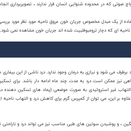
اج صوتی که در محدوده شنوایی انسان قرار ندارند ، تصویربرداری انجا
ستفاده از یک مبدل مخصوص جریان خون عروق ناحیه مورد نظر مورد بررسی 
وق ناحیه ای که دچار ترومبوفلبیت شده اند جریان خون مشاهده نمی شود.
د برطرف می شود و نیازی به درمان وجود ندارد. درد ناشی از این بیماری 
 نیز ممکن است درد به مدت چند ماه ادامه دار باشد. برای تسکین
التهاب غیر استروئیدی به صورت موضعی (پماد های تسکین دهنده درد
 علاوه بر این، می توان از کمپرس گرم برای کاهش درد و التهاب ناحیه ا
نگین ، و پوشیدن سوتین های طبی مناسب نیز می تواند درد و ناراحتی 