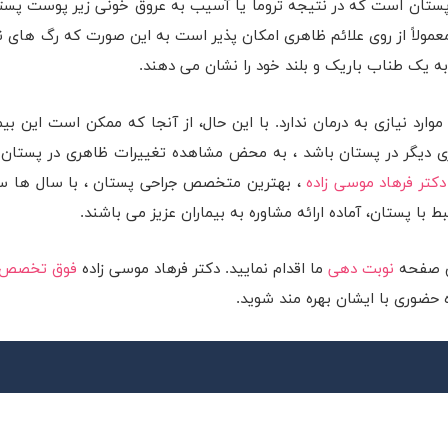
ر پستان است که در نتیجه تروما یا آسیب به عروق خونی زیر پوست پست
مولاً از روی علائم ظاهری امکان پذیر است به این صورت که رگ های ن
ه یک طناب باریک و بلند خود را نشان می دهند.
موارد نیازی به درمان ندارد. با این حال، از آنجا که ممکن است این بی
ماری دیگر در پستان باشد ، به محض مشاهده تغییرات ظاهری در پستان
دکتر فرهاد موسی زاده
، بهترین متخصص جراحی پستان ، با سال ها س
با پستان، آماده ارائه مشاوره به بیماران عزیز می باشند.
یق صفحه
نوبت دهی
ما اقدام نمایید. دکتر فرهاد موسی زاده
فوق تخصص
 حضوری با ایشان بهره مند شوید.