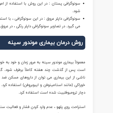
سونوگرافی پستان : در این روش با استفاده از امو
شود.
سونوگرافی داپلر عروق : در این سونوگرافی ، با ا
می گیرد. در تصاویر سونوگرافی داپلر رنگی ، در عر
روش درمان بیماری موندور سینه
معمولاً بیماری موندور سینه به مرور زمان و خود به خو
است پس از گذشت چند هفته کاملاً برطرف شود. گاهی
ناشی از این بیماری می توان از داروهای مسکن ضد 
خوراکی (مانند استامینوفن و ایبوبروفن) استفاده کرد.
دچار ترومبوفلبیت شده است استفاده کرد.
استراحت روی پلهو ، عدم وارد کردن فشار و فعالیت س