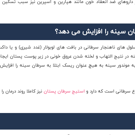
از داروهای ضد انعقاد خون مانند هپارین و آسپرین نیز سبب تسکین د
ان سینه را افزایش می دهد؟
ول های ناهنجار سرطانی در بافت های لوبولار (غدد شیری) و یا داک
نه در نتیج التهاب و لخته شدن عروق خونی در زیر پوست پستان ایجا
ا به موندور سینه به هیچ عنوان ریسک ابتلا به سرطان سینه را افزایش
وع سرطانی است که دارد و
استیج سرطان پستان
نیز کاملا روند درمان را